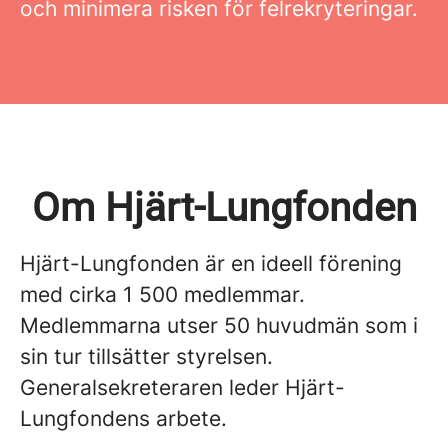
och minimera risken för felrekryteringar.
Om Hjärt-Lungfonden
Hjärt-Lungfonden är en ideell förening
med cirka 1 500 medlemmar.
Medlemmarna utser 50 huvudmän som i
sin tur tillsätter styrelsen.
Generalsekreteraren leder Hjärt-
Lungfondens arbete.