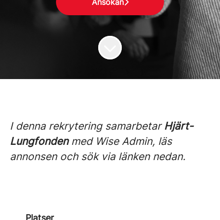
Ansökan
I denna rekrytering samarbetar
Hjärt-
Lungfonden
med Wise Admin, läs
annonsen och sök via länken nedan.
Platser