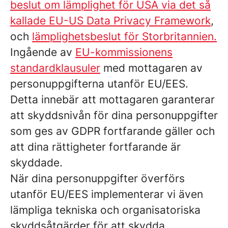
beslut om lämplighet för USA via det så
kallade EU-US Data Privacy Framework
,
och
lämplighetsbeslut för Storbritannien.
Ingående av
EU-kommissionens
standardklausuler
med mottagaren av
personuppgifterna utanför EU/EES.
Detta innebär att mottagaren garanterar
att skyddsnivån för dina personuppgifter
som ges av GDPR fortfarande gäller och
att dina rättigheter fortfarande är
skyddade.
När dina personuppgifter överförs
utanför EU/EES implementerar vi även
lämpliga tekniska och organisatoriska
skyddsåtgärder för att skydda