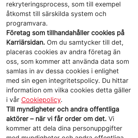
rekryteringsprocess, som till exempel
åtkomst till särskilda system och
programvara.
Företag som tillhandahåller cookies på
Karriärsidan.
Om du samtycker till det,
placeras cookies av andra företag än
oss, som kommer att använda data som
samlas in av dessa cookies i enlighet
med sin egen integritetspolicy. Du hittar
information om vilka cookies detta gäller
i vår
Cookiepolicy
.
Till myndigheter och andra offentliga
aktörer – när vi får order om det.
Vi
kommer att dela dina personuppgifter
med myndigheter och andra offentliga