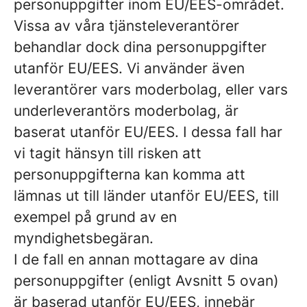
personuppgifter inom EU/EES-området.
Vissa av våra tjänsteleverantörer
behandlar dock dina personuppgifter
utanför EU/EES. Vi använder även
leverantörer vars moderbolag, eller vars
underleverantörs moderbolag, är
baserat utanför EU/EES. I dessa fall har
vi tagit hänsyn till risken att
personuppgifterna kan komma att
lämnas ut till länder utanför EU/EES, till
exempel på grund av en
myndighetsbegäran.
I de fall en annan mottagare av dina
personuppgifter (enligt Avsnitt 5 ovan)
är baserad utanför EU/EES, innebär