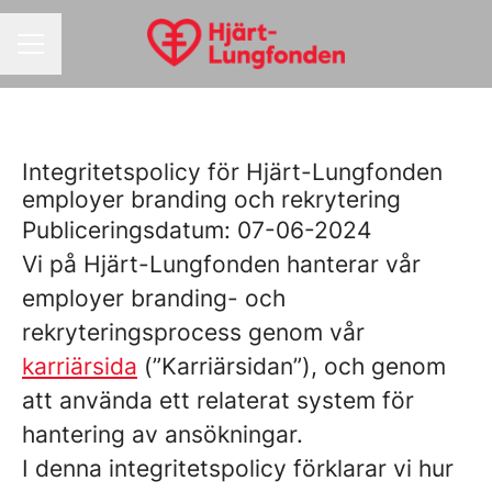
KARRIÄRMENY
Integritetspolicy för Hjärt-Lungfonden
employer branding och rekrytering
Publiceringsdatum: 07-06-2024
Vi på Hjärt-Lungfonden hanterar vår
employer branding- och
rekryteringsprocess genom vår
karriärsida
(”Karriärsidan”), och genom
att använda ett relaterat system för
hantering av ansökningar.
I denna integritetspolicy förklarar vi hur